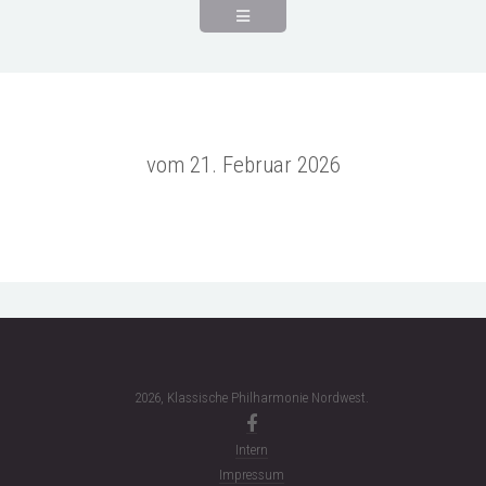
Kontakt
vom 21. Februar 2026
2026, Klassische Philharmonie Nordwest.
Intern
Impressum