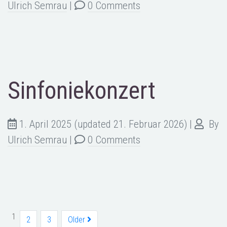
Ulrich Semrau
|
0 Comments
Sinfoniekonzert
1. April 2025
(updated 21. Februar 2026)
|
By
Ulrich Semrau
|
0 Comments
1
2
3
Older