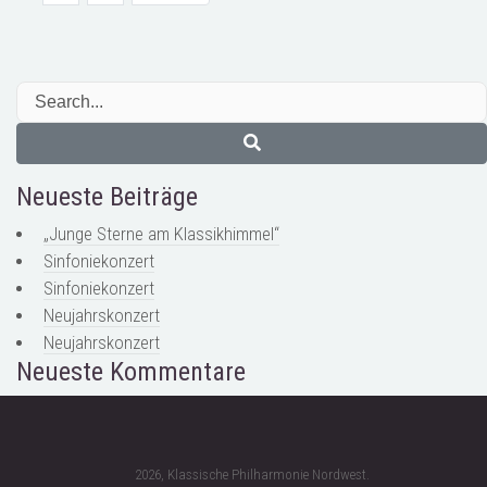
Neueste Beiträge
„Junge Sterne am Klassikhimmel“
Sinfoniekonzert
Sinfoniekonzert
Neujahrskonzert
Neujahrskonzert
Neueste Kommentare
2026, Klassische Philharmonie Nordwest.