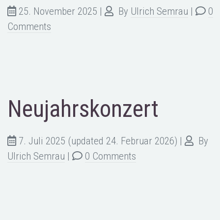
25. November 2025
|
By
Ulrich Semrau
|
0
Comments
Neujahrskonzert
7. Juli 2025
(updated 24. Februar 2026)
|
By
Ulrich Semrau
|
0 Comments