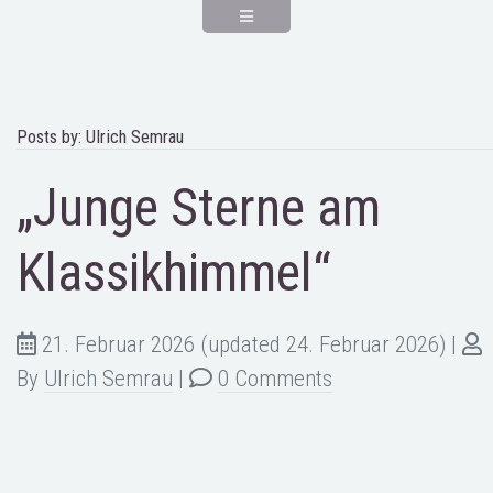
Posts by: Ulrich Semrau
„Junge Sterne am
Klassikhimmel“
21. Februar 2026
(updated 24. Februar 2026)
|
By
Ulrich Semrau
|
0 Comments