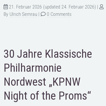
21. Februar 2026
(updated 24. Februar 2026)
|
By
Ulrich Semrau
|
0 Comments
30 Jahre Klassische
Philharmonie
Nordwest „KPNW
Night of the Proms“